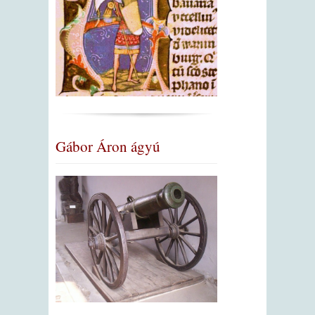
Gábor Áron ágyú