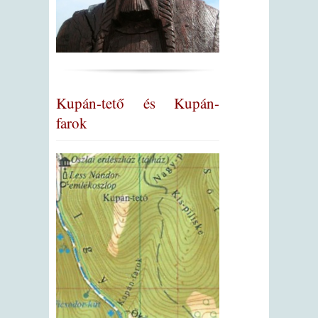
Kupán-tető és Kupán-
farok