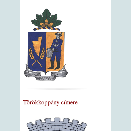
Törökkoppány címere