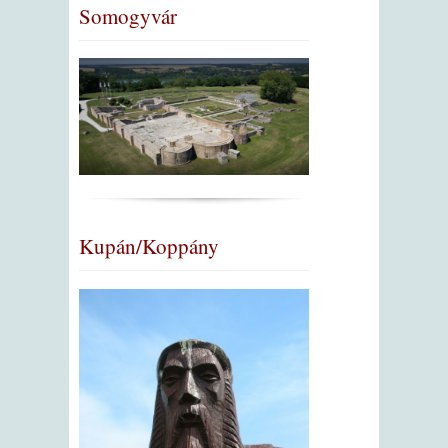
Somogyvár
Kupán/Koppány