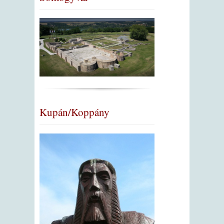
Kupán/Koppány