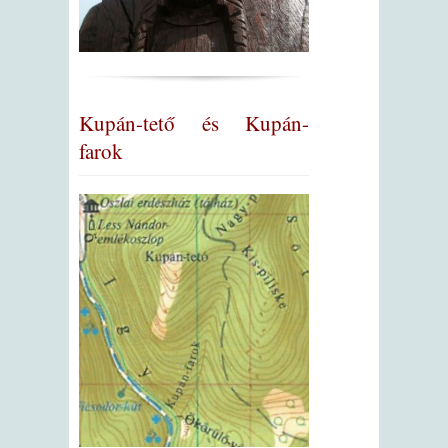
Kupán-tető és Kupán-
farok