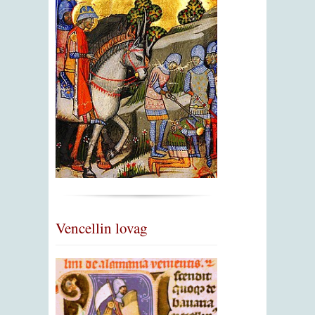
Vencellin lovag