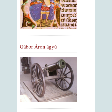
Gábor Áron ágyú