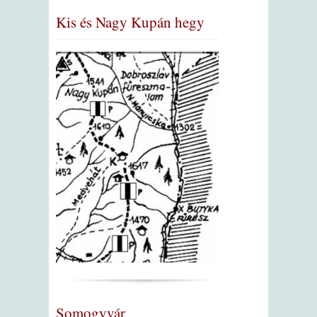
Kis és Nagy Kupán hegy
Somogyvár