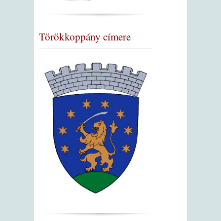
Törökkoppány címere