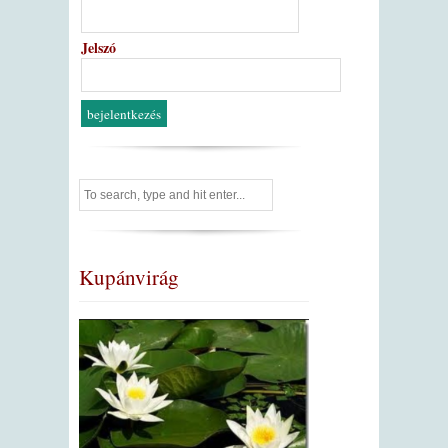
Jelszó
Kupánvirág