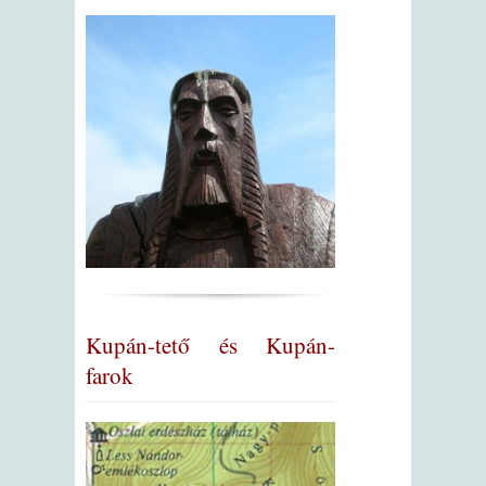
Kupán-tető és Kupán-
farok