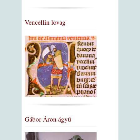
Vencellin lovag
Gábor Áron ágyú