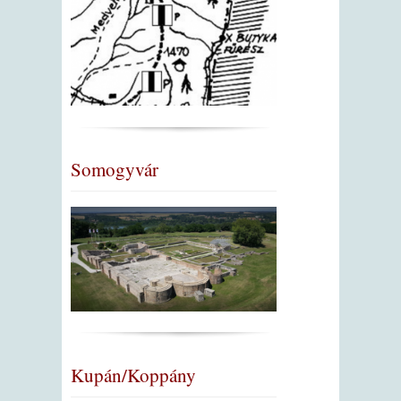
Somogyvár
Kupán/Koppány