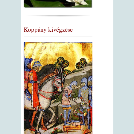
Koppány kivégzése