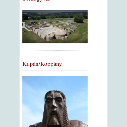
Kupán/Koppány