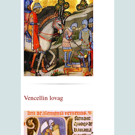
Vencellin lovag