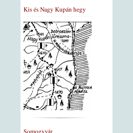
Kis és Nagy Kupán hegy
Somogyvár