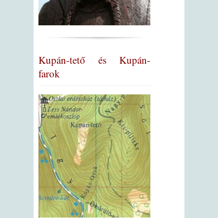
Kupán-tető és Kupán-
farok