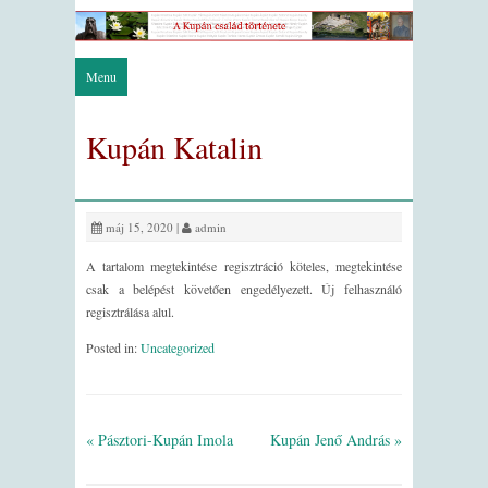
Menu
Kupán Katalin
máj 15, 2020 |
admin
A tartalom megtekintése regisztráció köteles, megtekintése
csak a belépést követően engedélyezett. Új felhasználó
regisztrálása alul.
Posted in:
Uncategorized
« Pásztori-Kupán Imola
Kupán Jenő András »