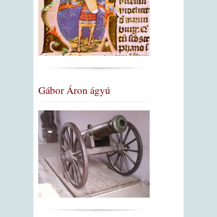
Gábor Áron ágyú